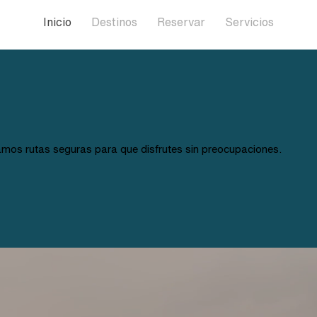
Inicio
Destinos
Reservar
Servicios
os rutas seguras para que disfrutes sin preocupaciones.