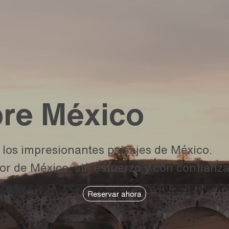
re México
y los impresionantes paisajes de México.
r de México, sin esfuerzo y con confianza
Reservar ahora