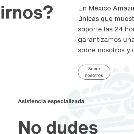
irnos?
En Mexico Amazin
únicas que muestr
soporte las 24 ho
garantizamos una
sobre nosotros y
Sobre
nosotros
Asistencia especializada
No dudes