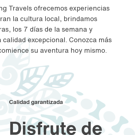
g Travels ofrecemos experiencias
an la cultura local, brindamos
ras, los 7 días de la semana y
 calidad excepcional. Conozca más
 comience su aventura hoy mismo.
Calidad garantizada
Disfrute de