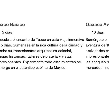
axco
Básico
Oaxaca
Av
5 días
10 días
scubra el encanto de Taxco en este viaje inmersivo
Sumérgete en 
 5 días. Sumérjase en la rica cultura de la ciudad y
aventura de 10
mire su impresionante arquitectura colonial,
actividades e
lesias históricas, talleres de platería y vistas
impresionantes
presionantes. Experimente todo esto mientras se
las antiguas 
merge en el auténtico espíritu de México.
mercados. Inc