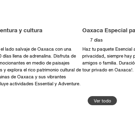
entura y cultura
Oaxaca
Especial pa
7 días
el lado salvaje de Oaxaca con una
Haz tu paquete Esencial a
 días llena de adrenalina. Disfruta de
privacidad, siempre hay p
mocionantes en medio de paisajes
amigos o familia. Duración
 y explora el rico patrimonio cultural de
tour privado en Oaxaca!.
ruinas de Oaxaca y sus vibrantes
luye actividades Essential y Adventure.
Ver todo