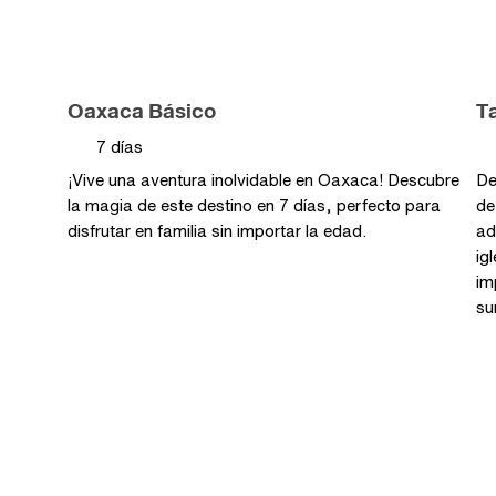
Oaxaca
Básico
T
7 días
¡Vive una aventura inolvidable en Oaxaca! Descubre
De
la magia de este destino en 7 días, perfecto para
de
disfrutar en familia sin importar la edad.
ad
ig
im
su